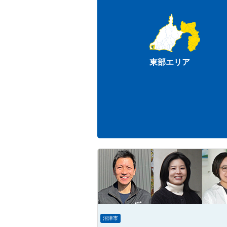
東部エリア
沼津市