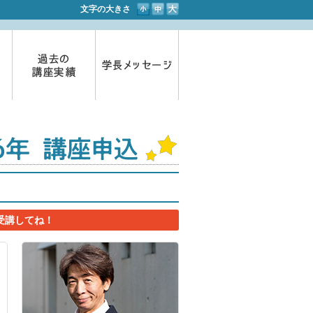
文字の大きさ
受講してね！