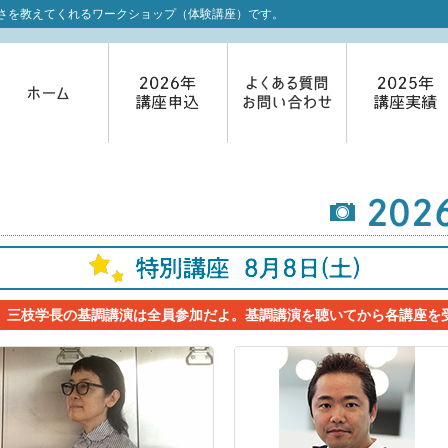
さを教えてくれるワークショップ（体験講座）です。
、三枝学長の基調講演は全員参加だよ。基調講演を聴いてから各講座を