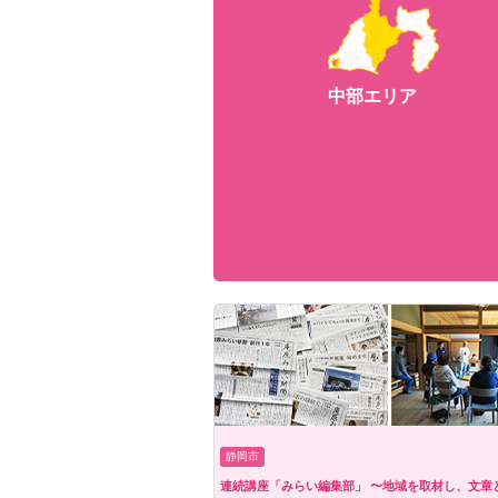
中部エリア
静岡市
連続講座「みらい編集部」 〜地域を取材し、文章