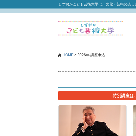
しずおかこども芸術大学は、文化・芸術の楽し
HOME
>
2026年 講座申込
特別講座は